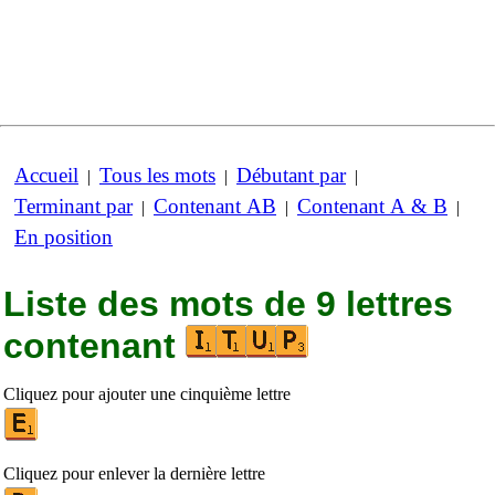
Accueil
Tous les mots
Débutant par
|
|
|
Terminant par
Contenant AB
Contenant A & B
|
|
|
En position
Liste des mots de 9 lettres
contenant
Cliquez pour ajouter une cinquième lettre
Cliquez pour enlever la dernière lettre