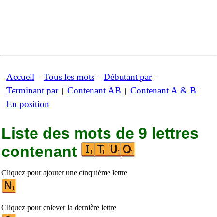
Accueil
Tous les mots
Débutant par
|
|
|
Terminant par
Contenant AB
Contenant A & B
|
|
|
En position
Liste des mots de 9 lettres
contenant
Cliquez pour ajouter une cinquième lettre
Cliquez pour enlever la dernière lettre