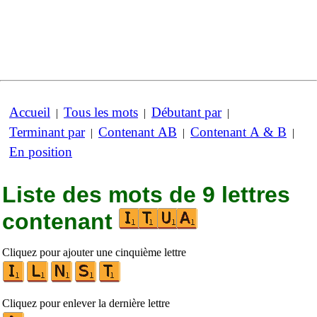
Accueil
Tous les mots
Débutant par
|
|
|
Terminant par
Contenant AB
Contenant A & B
|
|
|
En position
Liste des mots de 9 lettres
contenant
Cliquez pour ajouter une cinquième lettre
Cliquez pour enlever la dernière lettre