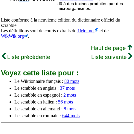
dû à des toxines produites par des
microorganismes.
Liste conforme à la neuvième édition du dictionnaire officiel du
scrabble.
Les définitions sont de courts extraits de
1Mot.net
et de
WikWik.org
.
Haut de page
Liste précédente
Liste suivante
Voyez cette liste pour :
Le Wiktionnaire français :
80 mots
Le scrabble en anglais :
37 mots
Le scrabble en espagnol :
2 mots
Le scrabble en italien :
56 mots
Le scrabble en allemand :
8 mots
Le scrabble en roumain :
644 mots