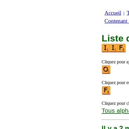
Accueil
|
Contenant
Liste 
Cliquez pour aj
Cliquez pour en
Cliquez pour ch
Tous alph
Il y a 2