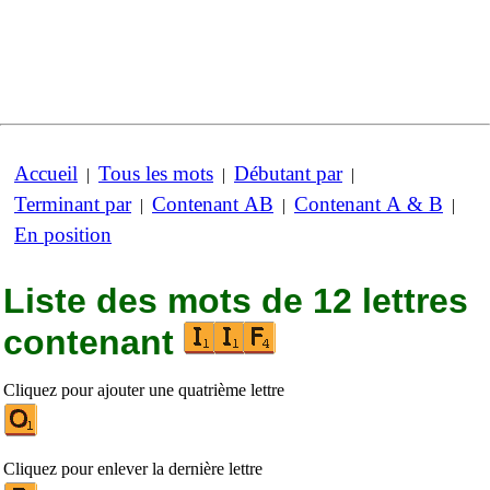
Accueil
Tous les mots
Débutant par
|
|
|
Terminant par
Contenant AB
Contenant A & B
|
|
|
En position
Liste des mots de 12 lettres
contenant
Cliquez pour ajouter une quatrième lettre
Cliquez pour enlever la dernière lettre