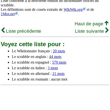
Liste conforme à la neuvième édition du dictionnaire officiel du
scrabble.
Les définitions sont de courts extraits de
WikWik.org
et de
1Mot.net
.
Haut de page
Liste précédente
Liste suivante
Voyez cette liste pour :
Le Wiktionnaire français :
20 mots
Le scrabble en anglais :
44 mots
Le scrabble en espagnol :
579 mots
Le scrabble en italien :
3 mots
Le scrabble en allemand :
21 mots
Le scrabble en roumain : aucun mot