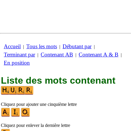
Accueil
Tous les mots
Débutant par
|
|
|
Terminant par
Contenant AB
Contenant A & B
|
|
|
En position
Liste des mots contenant
Cliquez pour ajouter une cinquième lettre
Cliquez pour enlever la dernière lettre