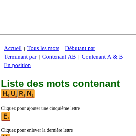
Accueil
Tous les mots
Débutant par
|
|
|
Terminant par
Contenant AB
Contenant A & B
|
|
|
En position
Liste des mots contenant
Cliquez pour ajouter une cinquième lettre
Cliquez pour enlever la dernière lettre