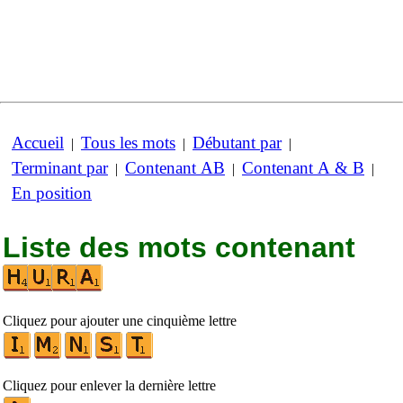
Accueil
Tous les mots
Débutant par
|
|
|
Terminant par
Contenant AB
Contenant A & B
|
|
|
En position
Liste des mots contenant
Cliquez pour ajouter une cinquième lettre
Cliquez pour enlever la dernière lettre