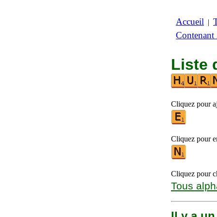
Accueil
|
Contenant
Liste 
Cliquez pour a
Cliquez pour en
Cliquez pour ch
Tous alph
Il y a u