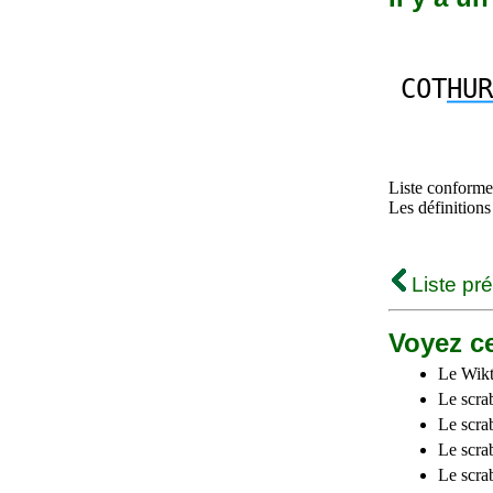
COT
HUR
Liste conforme 
Les définitions
Liste pr
Voyez ce
Le Wikt
Le scra
Le scra
Le scrab
Le scra