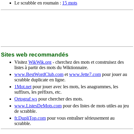
Le scrabble en roumain :
15 mots
Sites web recommandés
Visitez
WikWik.org
- cherchez des mots et construisez des
listes à partir des mots du Wiktionnaire.
www.BestWordClub.com
et
www.Jette7.com
pour jouer au
scrabble duplicate en ligne.
1Mot.net
pour jouer avec les mots, les anagrammes, les
suffixes, les préfixes, etc.
Ortograf.ws
pour chercher des mots.
www.ListesDeMots.com
pour des listes de mots utiles au jeu
de scrabble.
fr.DupliTop.com
pour vous entraîner sérieusement au
scrabble.