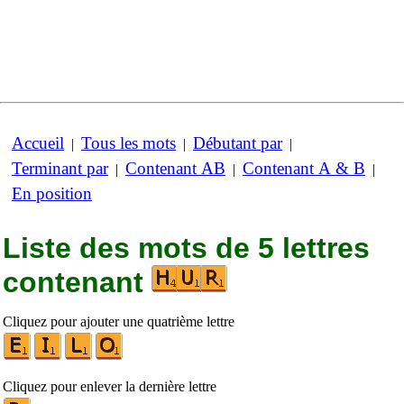
Accueil
Tous les mots
Débutant par
|
|
|
Terminant par
Contenant AB
Contenant A & B
|
|
|
En position
Liste des mots de 5 lettres
contenant
Cliquez pour ajouter une quatrième lettre
Cliquez pour enlever la dernière lettre