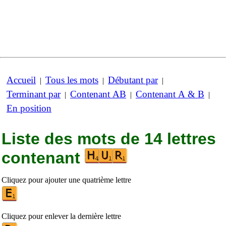
Accueil
Tous les mots
Débutant par
|
|
|
Terminant par
Contenant AB
Contenant A & B
|
|
|
En position
Liste des mots de 14 lettres
contenant
Cliquez pour ajouter une quatrième lettre
Cliquez pour enlever la dernière lettre