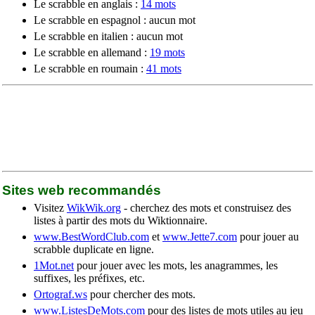
Le scrabble en anglais :
14 mots
Le scrabble en espagnol : aucun mot
Le scrabble en italien : aucun mot
Le scrabble en allemand :
19 mots
Le scrabble en roumain :
41 mots
Sites web recommandés
Visitez
WikWik.org
- cherchez des mots et construisez des
listes à partir des mots du Wiktionnaire.
www.BestWordClub.com
et
www.Jette7.com
pour jouer au
scrabble duplicate en ligne.
1Mot.net
pour jouer avec les mots, les anagrammes, les
suffixes, les préfixes, etc.
Ortograf.ws
pour chercher des mots.
www.ListesDeMots.com
pour des listes de mots utiles au jeu