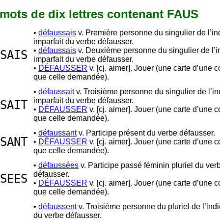
9 mots de dix lettres contenant FAUS
•
défaussais
v. Première personne du singulier de l’ind
imparfait du verbe défausser.
•
défaussais
v. Deuxième personne du singulier de l’in
SAIS
imparfait du verbe défausser.
•
DÉFAUSSER
v. [cj. aimer]. Jouer (une carte d’une c
que celle demandée).
•
défaussait
v. Troisième personne du singulier de l’ind
imparfait du verbe défausser.
SAIT
•
DÉFAUSSER
v. [cj. aimer]. Jouer (une carte d’une c
que celle demandée).
•
défaussant
v. Participe présent du verbe défausser.
SANT
•
DÉFAUSSER
v. [cj. aimer]. Jouer (une carte d’une c
que celle demandée).
•
défaussées
v. Participe passé féminin pluriel du ver
défausser.
SEES
•
DÉFAUSSER
v. [cj. aimer]. Jouer (une carte d’une c
que celle demandée).
•
défaussent
v. Troisième personne du pluriel de l’indi
du verbe défausser.