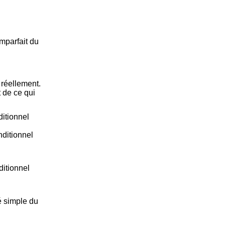
mparfait du
 réellement.
t de ce qui
ditionnel
ditionnel
ditionnel
é simple du