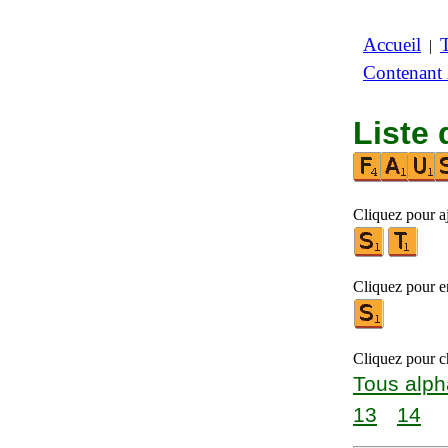
Accueil
|
Contenant
Liste 
Cliquez pour a
Cliquez pour en
Cliquez pour ch
Tous alph
13
14