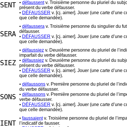
•
défaussent
v. Troisième personne du pluriel du subjo
SENT
présent du verbe défausser.
•
DÉFAUSSER
v. [cj. aimer]. Jouer (une carte d’une c
que celle demandée).
•
défaussera
v. Troisième personne du singulier du fu
défausser.
SERA
•
DÉFAUSSER
v. [cj. aimer]. Jouer (une carte d’une c
que celle demandée).
•
défaussiez
v. Deuxième personne du pluriel de l’indi
imparfait du verbe défausser.
•
défaussiez
v. Deuxième personne du pluriel du subjo
SIEZ
présent du verbe défausser.
•
DÉFAUSSER
v. [cj. aimer]. Jouer (une carte d’une c
que celle demandée).
•
défaussons
v. Première personne du pluriel de l’indi
du verbe défausser.
•
défaussons
v. Première personne du pluriel de l’impé
SONS
verbe défausser.
•
DÉFAUSSER
v. [cj. aimer]. Jouer (une carte d’une c
que celle demandée).
•
faussaient
v. Troisième personne du pluriel de l’impa
IENT
l’indicatif de fausser.