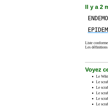
Il y a 2
ENDEMO
EPIDEM
Liste conforme 
Les définitions
Voyez ce
Le Wikt
Le scra
Le scra
Le scrab
Le scra
Le scra