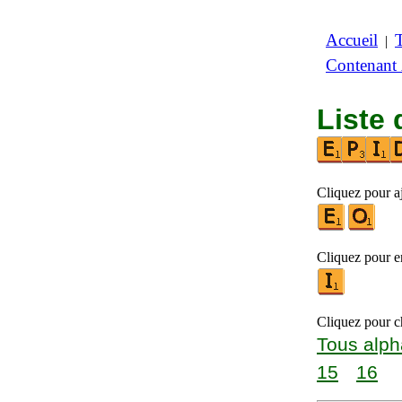
Accueil
|
Contenant
Liste 
Cliquez pour aj
Cliquez pour en
Cliquez pour ch
Tous alph
15
16