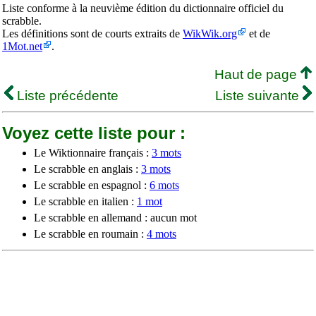
Liste conforme à la neuvième édition du dictionnaire officiel du
scrabble.
Les définitions sont de courts extraits de
WikWik.org
et de
1Mot.net
.
Haut de page
Liste précédente
Liste suivante
Voyez cette liste pour :
Le Wiktionnaire français :
3 mots
Le scrabble en anglais :
3 mots
Le scrabble en espagnol :
6 mots
Le scrabble en italien :
1 mot
Le scrabble en allemand : aucun mot
Le scrabble en roumain :
4 mots