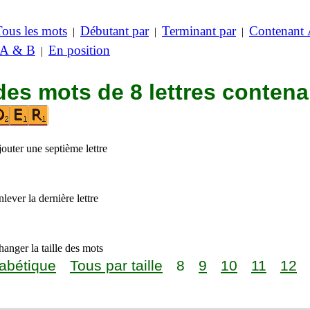
Tous les mots
Débutant par
Terminant par
Contenant
|
|
|
 A & B
En position
|
des mots de 8 lettres contena
outer une septième lettre
lever la dernière lettre
anger la taille des mots
abétique
Tous par taille
8
9
10
11
12