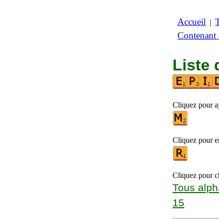
Accueil
|
Contenant
Liste 
Cliquez pour aj
Cliquez pour en
Cliquez pour ch
Tous alph
15