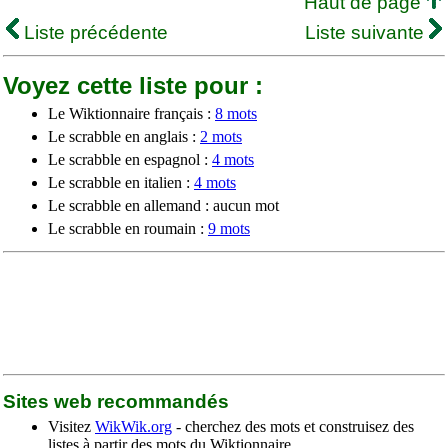
Haut de page
Liste précédente
Liste suivante
Voyez cette liste pour :
Le Wiktionnaire français :
8 mots
Le scrabble en anglais :
2 mots
Le scrabble en espagnol :
4 mots
Le scrabble en italien :
4 mots
Le scrabble en allemand : aucun mot
Le scrabble en roumain :
9 mots
Sites web recommandés
Visitez
WikWik.org
- cherchez des mots et construisez des
listes à partir des mots du Wiktionnaire.