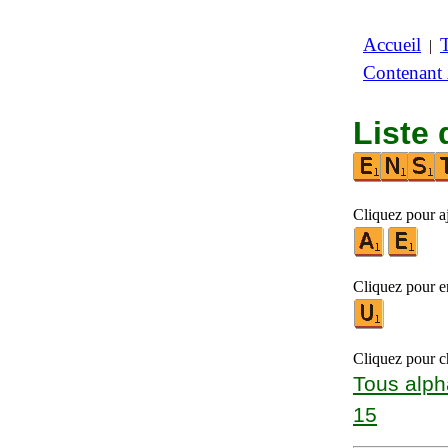
Accueil
|
Contenant
Liste 
Cliquez pour aj
Cliquez pour en
Cliquez pour ch
Tous alph
15