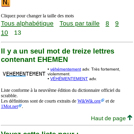
Cliquez pour changer la taille des mots
Tous alphabétique
Tous par taille
8
9
10
13
Il y a un seul mot de treize lettres
contenant EHEMEN
•
véhémentement
adv. Très fortement,
V
EHEMEN
TEMENT
violemment.
•
VÉHÉMENTEMENT
adv.
Liste conforme à la neuvième édition du dictionnaire officiel du
scrabble.
Les définitions sont de courts extraits de
WikWik.org
et de
1Mot.net
.
Haut de page