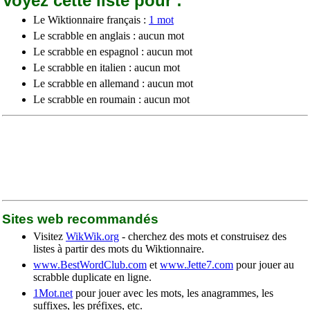
Voyez cette liste pour :
Le Wiktionnaire français :
1 mot
Le scrabble en anglais : aucun mot
Le scrabble en espagnol : aucun mot
Le scrabble en italien : aucun mot
Le scrabble en allemand : aucun mot
Le scrabble en roumain : aucun mot
Sites web recommandés
Visitez
WikWik.org
- cherchez des mots et construisez des
listes à partir des mots du Wiktionnaire.
www.BestWordClub.com
et
www.Jette7.com
pour jouer au
scrabble duplicate en ligne.
1Mot.net
pour jouer avec les mots, les anagrammes, les
suffixes, les préfixes, etc.