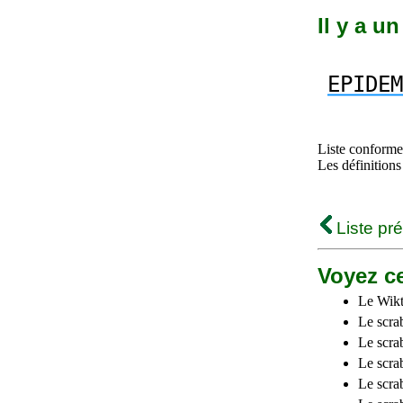
Il y a u
EPIDEM
Liste conforme 
Les définitions
Liste pr
Voyez ce
Le Wikt
Le scra
Le scra
Le scrab
Le scra