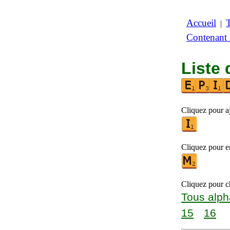
Accueil
|
Contenant
Liste 
Cliquez pour aj
Cliquez pour en
Cliquez pour ch
Tous alph
15
16