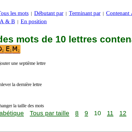
Tous les mots
Débutant par
Terminant par
Contenant
|
|
|
 A & B
En position
|
des mots de 10 lettres conte
outer une septième lettre
lever la dernière lettre
anger la taille des mots
abétique
Tous par taille
8
9
10
11
12