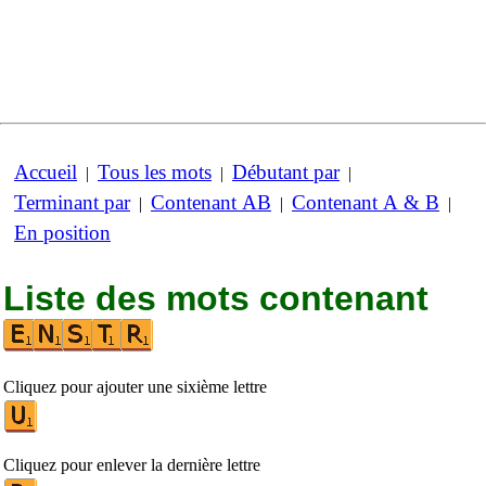
Accueil
Tous les mots
Débutant par
|
|
|
Terminant par
Contenant AB
Contenant A & B
|
|
|
En position
Liste des mots contenant
Cliquez pour ajouter une sixième lettre
Cliquez pour enlever la dernière lettre