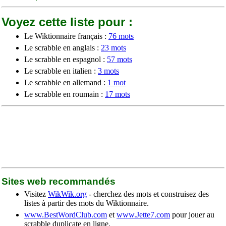
Voyez cette liste pour :
Le Wiktionnaire français :
76 mots
Le scrabble en anglais :
23 mots
Le scrabble en espagnol :
57 mots
Le scrabble en italien :
3 mots
Le scrabble en allemand :
1 mot
Le scrabble en roumain :
17 mots
Sites web recommandés
Visitez
WikWik.org
- cherchez des mots et construisez des
listes à partir des mots du Wiktionnaire.
www.BestWordClub.com
et
www.Jette7.com
pour jouer au
scrabble duplicate en ligne.