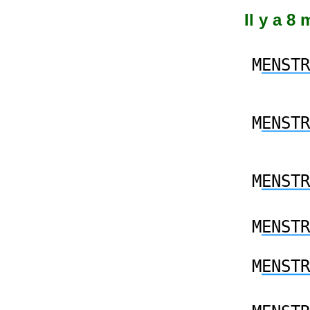
Il y a 8
M
ENSTR
M
ENSTR
M
ENSTR
M
ENSTR
M
ENSTR