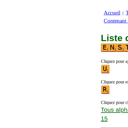
Accueil
|
Contenant
Liste 
Cliquez pour aj
Cliquez pour en
Cliquez pour ch
Tous alph
15