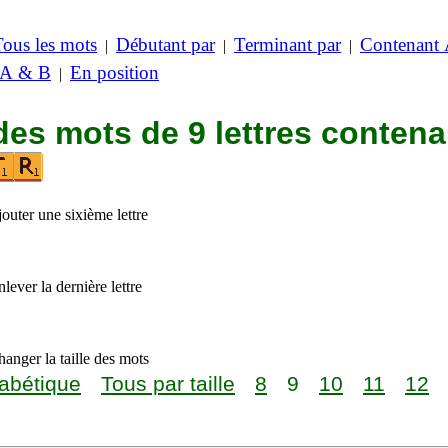
Tous les mots
Débutant par
Terminant par
Contenant
|
|
|
 A & B
En position
|
des mots de 9 lettres contena
outer une sixième lettre
lever la dernière lettre
anger la taille des mots
abétique
Tous par taille
8
9
10
11
12