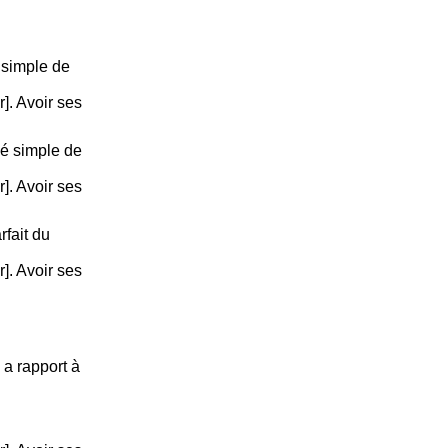
 simple de
r]. Avoir ses
é simple de
r]. Avoir ses
rfait du
r]. Avoir ses
 a rapport à