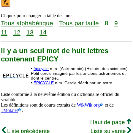
Cliquez pour changer la taille des mots
Tous alphabétique
Tous par taille
8
9
11
12
13
14
Il y a un seul mot de huit lettres
contenant EPICY
•
épicycle
n.m. (Astronomie) (Histoire des sciences)
Petit cercle imaginé par les anciens astronomes et
EPICY
CLE
dont le centre…
•
ÉPICYCLE
n.m. Cercle décrit par un astre.
Liste conforme à la neuvième édition du dictionnaire officiel du
scrabble.
Les définitions sont de courts extraits de
WikWik.org
et de
1Mot.net
.
Haut de page
Liste précédente
Liste suivante