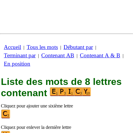
Accueil
Tous les mots
Débutant par
|
|
|
Terminant par
Contenant AB
Contenant A & B
|
|
|
En position
Liste des mots de 8 lettres
contenant
Cliquez pour ajouter une sixième lettre
Cliquez pour enlever la dernière lettre