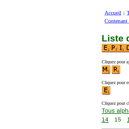
Accueil
|
Contenant
Liste 
Cliquez pour aj
Cliquez pour en
Cliquez pour ch
Tous alph
14
15