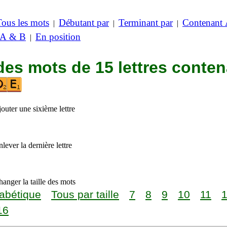
Tous les mots
Débutant par
Terminant par
Contenant
|
|
|
 A & B
En position
|
des mots de 15 lettres conte
outer une sixième lettre
lever la dernière lettre
anger la taille des mots
abétique
Tous par taille
7
8
9
10
11
16