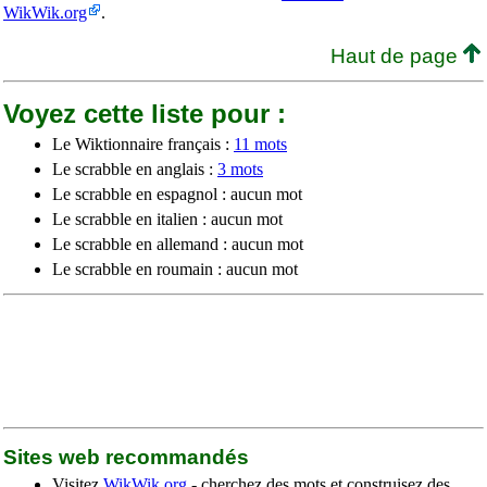
WikWik.org
.
Haut de page
Voyez cette liste pour :
Le Wiktionnaire français :
11 mots
Le scrabble en anglais :
3 mots
Le scrabble en espagnol : aucun mot
Le scrabble en italien : aucun mot
Le scrabble en allemand : aucun mot
Le scrabble en roumain : aucun mot
Sites web recommandés
Visitez
WikWik.org
- cherchez des mots et construisez des