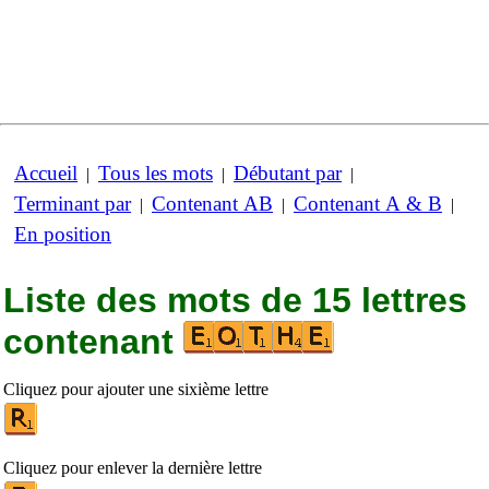
Accueil
Tous les mots
Débutant par
|
|
|
Terminant par
Contenant AB
Contenant A & B
|
|
|
En position
Liste des mots de 15 lettres
contenant
Cliquez pour ajouter une sixième lettre
Cliquez pour enlever la dernière lettre