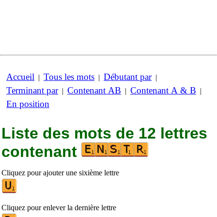
Accueil
Tous les mots
Débutant par
|
|
|
Terminant par
Contenant AB
Contenant A & B
|
|
|
En position
Liste des mots de 12 lettres
contenant
Cliquez pour ajouter une sixième lettre
Cliquez pour enlever la dernière lettre