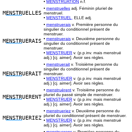
•
MENSTRUATION
n.f.
•
menstruelles
adj. Féminin pluriel de
M
ENSTR
UELLES
menstruel.
•
MENSTRUEL,
ELLE adj.
•
menstruerais
v. Première personne du
singulier du conditionnel présent de
menstruer.
•
menstruerais
v. Deuxième personne du
M
ENSTR
UERAIS
singulier du conditionnel présent de
menstruer.
•
MENSTRUER
v. (p.p.inv. mais menstrué
adj.) [cj. aimer]. Avoir ses règles.
•
menstruerait
v. Troisième personne du
singulier du conditionnel présent de
M
ENSTR
UERAIT
menstruer.
•
MENSTRUER
v. (p.p.inv. mais menstrué
adj.) [cj. aimer]. Avoir ses règles.
•
menstruèrent
v. Troisième personne du
pluriel du passé simple de menstruer.
M
ENSTR
UERENT
•
MENSTRUER
v. (p.p.inv. mais menstrué
adj.) [cj. aimer]. Avoir ses règles.
•
menstrueriez
v. Deuxième personne du
pluriel du conditionnel présent de menstruer.
M
ENSTR
UERIEZ
•
MENSTRUER
v. (p.p.inv. mais menstrué
adj.) [cj. aimer]. Avoir ses règles.
•
menstruerons
v. Première personne du