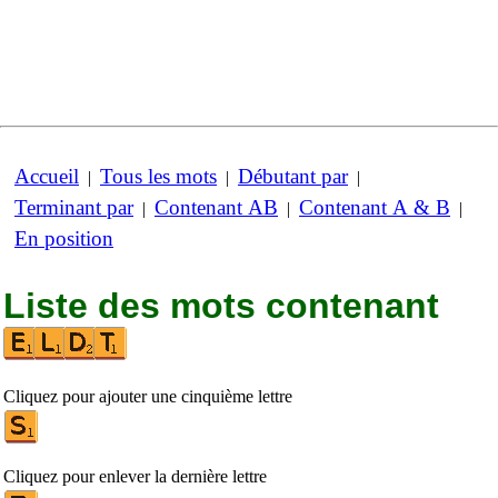
Accueil
Tous les mots
Débutant par
|
|
|
Terminant par
Contenant AB
Contenant A & B
|
|
|
En position
Liste des mots contenant
Cliquez pour ajouter une cinquième lettre
Cliquez pour enlever la dernière lettre