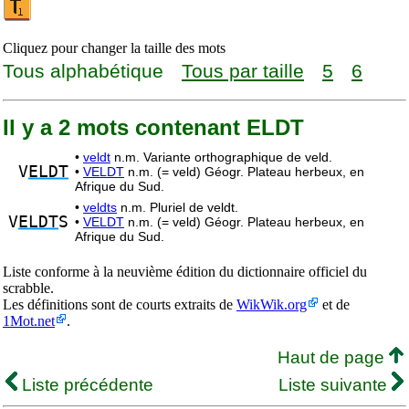
Cliquez pour changer la taille des mots
Tous alphabétique
Tous par taille
5
6
Il y a 2 mots contenant ELDT
•
veldt
n.m. Variante orthographique de veld.
V
ELDT
•
VELDT
n.m. (= veld) Géogr. Plateau herbeux, en
Afrique du Sud.
•
veldts
n.m. Pluriel de veldt.
V
ELDT
S
•
VELDT
n.m. (= veld) Géogr. Plateau herbeux, en
Afrique du Sud.
Liste conforme à la neuvième édition du dictionnaire officiel du
scrabble.
Les définitions sont de courts extraits de
WikWik.org
et de
1Mot.net
.
Haut de page
Liste précédente
Liste suivante