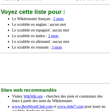
Voyez cette liste pour :
Le Wiktionnaire français :
2 mots
Le scrabble en anglais : aucun mot
Le scrabble en espagnol : aucun mot
Le scrabble en italien :
2 mots
Le scrabble en allemand : aucun mot
Le scrabble en roumain :
3 mots
Sites web recommandés
Visitez
WikWik.org
- cherchez des mots et construisez des
listes à partir des mots du Wiktionnaire.
www.BestWordClub.com
et
www.Jette7.com
pour jouer au
scrabble duplicate en ligne.