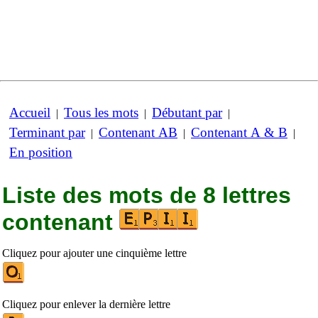
Accueil
Tous les mots
Débutant par
|
|
|
Terminant par
Contenant AB
Contenant A & B
|
|
|
En position
Liste des mots de 8 lettres
contenant
Cliquez pour ajouter une cinquième lettre
Cliquez pour enlever la dernière lettre