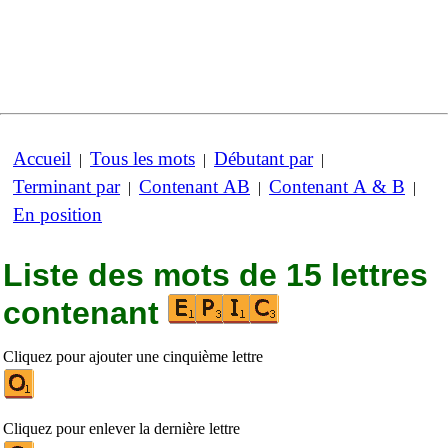
Accueil
Tous les mots
Débutant par
|
|
|
Terminant par
Contenant AB
Contenant A & B
|
|
|
En position
Liste des mots de 15 lettres
contenant
Cliquez pour ajouter une cinquième lettre
Cliquez pour enlever la dernière lettre