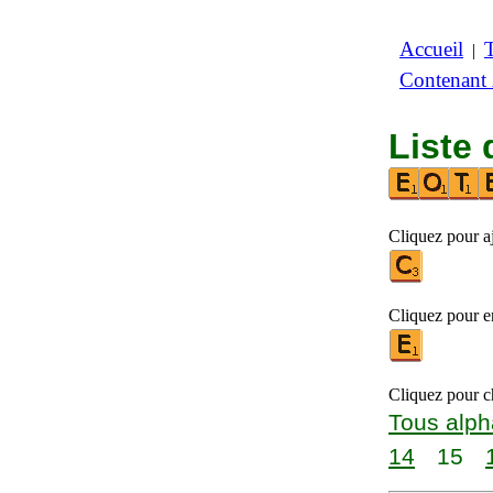
Accueil
|
Contenant
Liste 
Cliquez pour a
Cliquez pour en
Cliquez pour ch
Tous alph
14
15