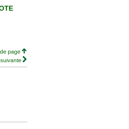
EOTE
 de page
 suivante