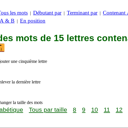
Tous les mots
Débutant par
Terminant par
Contenant
|
|
|
 A & B
En position
|
des mots de 15 lettres conte
jouter une cinquième lettre
lever la dernière lettre
anger la taille des mots
abétique
Tous par taille
8
9
10
11
12