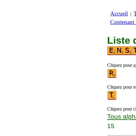
Accueil
|
Contenant
Liste 
Cliquez pour a
Cliquez pour en
Cliquez pour ch
Tous alph
15