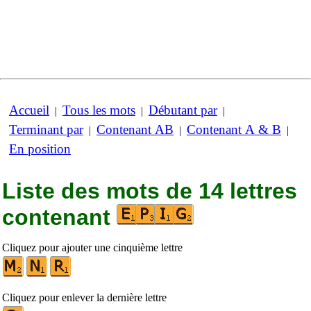
Accueil
Tous les mots
Débutant par
|
|
|
Terminant par
Contenant AB
Contenant A & B
|
|
|
En position
Liste des mots de 14 lettres
contenant
Cliquez pour ajouter une cinquième lettre
Cliquez pour enlever la dernière lettre