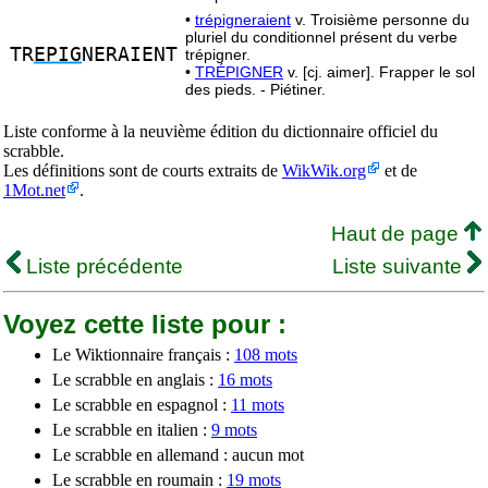
•
trépigneraient
v. Troisième personne du
pluriel du conditionnel présent du verbe
TR
EPIG
NERAIENT
trépigner.
•
TRÉPIGNER
v. [cj. aimer]. Frapper le sol
des pieds. - Piétiner.
Liste conforme à la neuvième édition du dictionnaire officiel du
scrabble.
Les définitions sont de courts extraits de
WikWik.org
et de
1Mot.net
.
Haut de page
Liste précédente
Liste suivante
Voyez cette liste pour :
Le Wiktionnaire français :
108 mots
Le scrabble en anglais :
16 mots
Le scrabble en espagnol :
11 mots
Le scrabble en italien :
9 mots
Le scrabble en allemand : aucun mot
Le scrabble en roumain :
19 mots