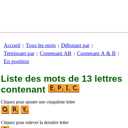
Accueil
Tous les mots
Débutant par
|
|
|
Terminant par
Contenant AB
Contenant A & B
|
|
|
En position
Liste des mots de 13 lettres
contenant
Cliquez pour ajouter une cinquième lettre
Cliquez pour enlever la dernière lettre