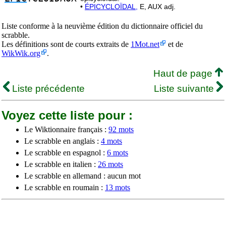
•
ÉPICYCLOÏDAL,
E, AUX adj.
Liste conforme à la neuvième édition du dictionnaire officiel du
scrabble.
Les définitions sont de courts extraits de
1Mot.net
et de
WikWik.org
.
Haut de page
Liste précédente
Liste suivante
Voyez cette liste pour :
Le Wiktionnaire français :
92 mots
Le scrabble en anglais :
4 mots
Le scrabble en espagnol :
6 mots
Le scrabble en italien :
26 mots
Le scrabble en allemand : aucun mot
Le scrabble en roumain :
13 mots