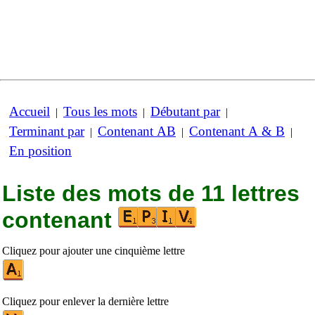
Accueil
Tous les mots
Débutant par
|
|
|
Terminant par
Contenant AB
Contenant A & B
|
|
|
En position
Liste des mots de 11 lettres
contenant
Cliquez pour ajouter une cinquième lettre
Cliquez pour enlever la dernière lettre