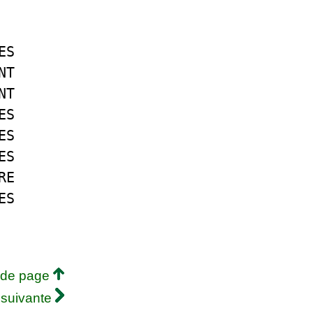
ES
NT
NT
ES
ES
ES
RE
ES
 de page
 suivante