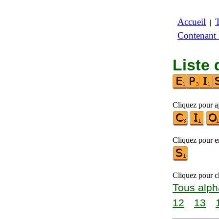
Accueil
|
Contenant
Liste 
Cliquez pour a
Cliquez pour en
Cliquez pour ch
Tous alph
12
13