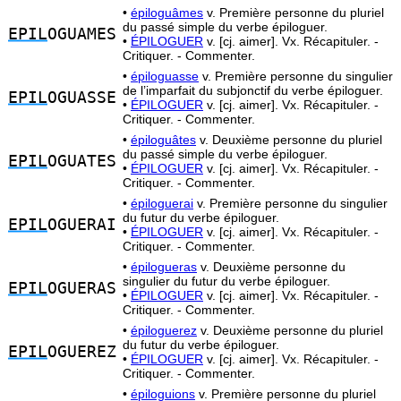
•
épiloguâmes
v. Première personne du pluriel
du passé simple du verbe épiloguer.
EPIL
OGUAMES
•
ÉPILOGUER
v. [cj. aimer]. Vx. Récapituler. -
Critiquer. - Commenter.
•
épiloguasse
v. Première personne du singulier
de l’imparfait du subjonctif du verbe épiloguer.
EPIL
OGUASSE
•
ÉPILOGUER
v. [cj. aimer]. Vx. Récapituler. -
Critiquer. - Commenter.
•
épiloguâtes
v. Deuxième personne du pluriel
du passé simple du verbe épiloguer.
EPIL
OGUATES
•
ÉPILOGUER
v. [cj. aimer]. Vx. Récapituler. -
Critiquer. - Commenter.
•
épiloguerai
v. Première personne du singulier
du futur du verbe épiloguer.
EPIL
OGUERAI
•
ÉPILOGUER
v. [cj. aimer]. Vx. Récapituler. -
Critiquer. - Commenter.
•
épilogueras
v. Deuxième personne du
singulier du futur du verbe épiloguer.
EPIL
OGUERAS
•
ÉPILOGUER
v. [cj. aimer]. Vx. Récapituler. -
Critiquer. - Commenter.
•
épiloguerez
v. Deuxième personne du pluriel
du futur du verbe épiloguer.
EPIL
OGUEREZ
•
ÉPILOGUER
v. [cj. aimer]. Vx. Récapituler. -
Critiquer. - Commenter.
•
épiloguions
v. Première personne du pluriel