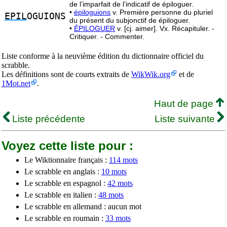
de l’imparfait de l’indicatif de épiloguer.
•
épiloguions
v. Première personne du pluriel
EPIL
OGUIONS
du présent du subjonctif de épiloguer.
•
ÉPILOGUER
v. [cj. aimer]. Vx. Récapituler. -
Critiquer. - Commenter.
Liste conforme à la neuvième édition du dictionnaire officiel du
scrabble.
Les définitions sont de courts extraits de
WikWik.org
et de
1Mot.net
.
Haut de page
Liste précédente
Liste suivante
Voyez cette liste pour :
Le Wiktionnaire français :
114 mots
Le scrabble en anglais :
10 mots
Le scrabble en espagnol :
42 mots
Le scrabble en italien :
48 mots
Le scrabble en allemand : aucun mot
Le scrabble en roumain :
33 mots