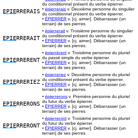
du conditionnel présent du verbe épierrer.
•
épierrerais
v. Deuxième personne du singulier
EPIE
RRERAIS
du conditionnel présent du verbe épierrer.
•
ÉPIERRER
v. [cj. aimer]. Débarrasser (un
terrain) de ses pierres.
•
épierrerait
v. Troisième personne du singulier
du conditionnel présent du verbe épierrer.
EPIE
RRERAIT
•
ÉPIERRER
v. [cj. aimer]. Débarrasser (un
terrain) de ses pierres.
•
épierrèrent
v. Troisième personne du pluriel
du passé simple du verbe épierrer.
EPIE
RRERENT
•
ÉPIERRER
v. [cj. aimer]. Débarrasser (un
terrain) de ses pierres.
•
épierreriez
v. Deuxième personne du pluriel
du conditionnel présent du verbe épierrer.
EPIE
RRERIEZ
•
ÉPIERRER
v. [cj. aimer]. Débarrasser (un
terrain) de ses pierres.
•
épierrerons
v. Première personne du pluriel
du futur du verbe épierrer.
EPIE
RRERONS
•
ÉPIERRER
v. [cj. aimer]. Débarrasser (un
terrain) de ses pierres.
•
épierreront
v. Troisième personne du pluriel
du futur du verbe épierrer.
EPIE
RRERONT
•
ÉPIERRER
v. [cj. aimer]. Débarrasser (un
terrain) de ses pierres.