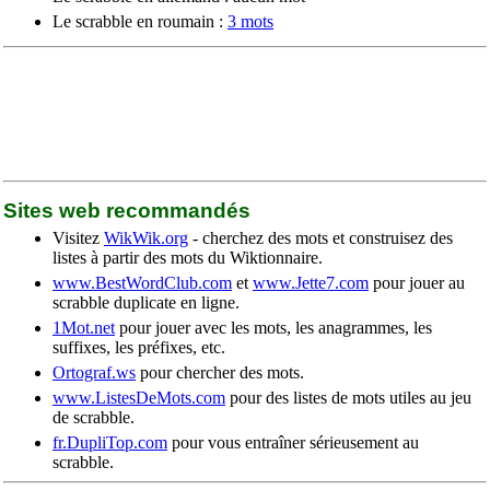
Le scrabble en roumain :
3 mots
Sites web recommandés
Visitez
WikWik.org
- cherchez des mots et construisez des
listes à partir des mots du Wiktionnaire.
www.BestWordClub.com
et
www.Jette7.com
pour jouer au
scrabble duplicate en ligne.
1Mot.net
pour jouer avec les mots, les anagrammes, les
suffixes, les préfixes, etc.
Ortograf.ws
pour chercher des mots.
www.ListesDeMots.com
pour des listes de mots utiles au jeu
de scrabble.
fr.DupliTop.com
pour vous entraîner sérieusement au
scrabble.