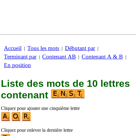
Accueil
Tous les mots
Débutant par
|
|
|
Terminant par
Contenant AB
Contenant A & B
|
|
|
En position
Liste des mots de 10 lettres
contenant
Cliquez pour ajouter une cinquième lettre
Cliquez pour enlever la dernière lettre