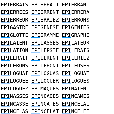
EPI
ERRAIS
EPI
ERRAIT
EPI
ERRANT
EPI
ERREES
EPI
ERRENT
EPI
ERRERA
EPI
ERREUR
EPI
ERRIEZ
EPI
ERRONS
EPI
GASTRE
EPI
GENESE
EPI
GENIES
EPI
GLOTTE
EPI
GRAMME
EPI
GRAPHE
EPI
LAIENT
EPI
LASSES
EPI
LATEUR
EPI
LATION
EPI
LEPSIE
EPI
LERAIS
EPI
LERAIT
EPI
LERENT
EPI
LERIEZ
EPI
LERONS
EPI
LERONT
EPI
LEUSES
EPI
LOGUAI
EPI
LOGUAS
EPI
LOGUAT
EPI
LOGUEE
EPI
LOGUER
EPI
LOGUES
EPI
LOGUEZ
EPI
MAQUES
EPI
NAIENT
EPI
NASSES
EPI
NCAGES
EPI
NCAMES
EPI
NCASSE
EPI
NCATES
EPI
NCELAI
EPI
NCELAS
EPI
NCELAT
EPI
NCELEE