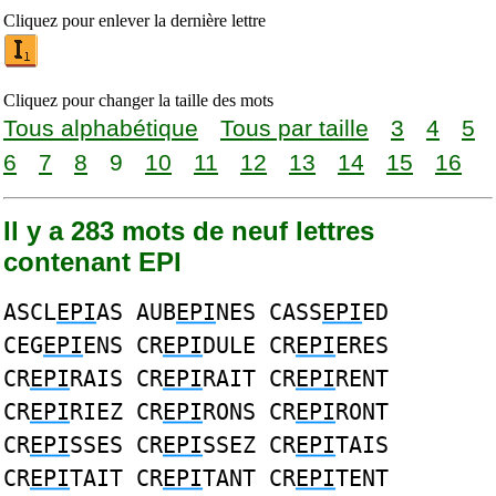
Cliquez pour enlever la dernière lettre
Cliquez pour changer la taille des mots
Tous alphabétique
Tous par taille
3
4
5
6
7
8
9
10
11
12
13
14
15
16
Il y a 283 mots de neuf lettres
contenant EPI
ASCL
EPI
AS AUB
EPI
NES CASS
EPI
ED
CEG
EPI
ENS CR
EPI
DULE CR
EPI
ERES
CR
EPI
RAIS CR
EPI
RAIT CR
EPI
RENT
CR
EPI
RIEZ CR
EPI
RONS CR
EPI
RONT
CR
EPI
SSES CR
EPI
SSEZ CR
EPI
TAIS
CR
EPI
TAIT CR
EPI
TANT CR
EPI
TENT