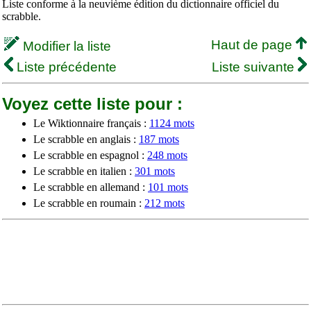
Liste conforme à la neuvième édition du dictionnaire officiel du
scrabble.
Haut de page
Modifier la liste
Liste précédente
Liste suivante
Voyez cette liste pour :
Le Wiktionnaire français :
1124 mots
Le scrabble en anglais :
187 mots
Le scrabble en espagnol :
248 mots
Le scrabble en italien :
301 mots
Le scrabble en allemand :
101 mots
Le scrabble en roumain :
212 mots