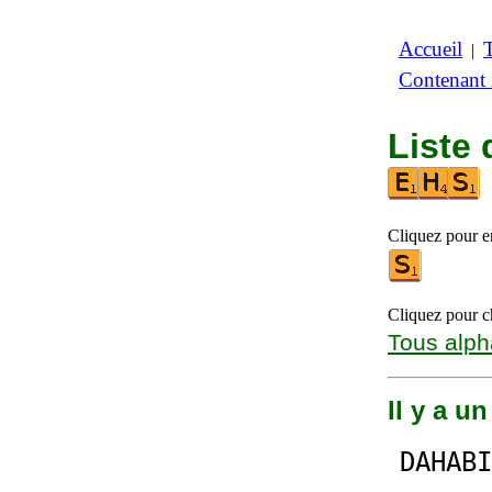
Accueil
|
Contenant
Liste 
Cliquez pour en
Cliquez pour ch
Tous alph
Il y a u
DAHABI