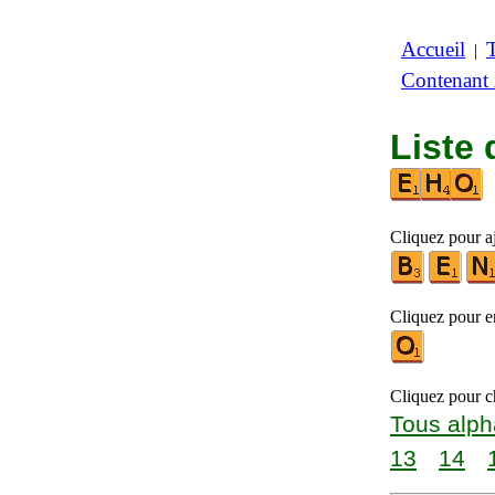
Accueil
|
Contenant
Liste 
Cliquez pour aj
Cliquez pour en
Cliquez pour ch
Tous alph
13
14