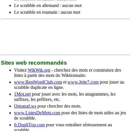
Le scrabble en allemand : aucun mot
Le scrabble en roumain : aucun mot
Sites web recommandés
Visitez
WikWik.org
- cherchez des mots et construisez des
listes à partir des mots du Wiktionnaire.
www.BestWordClub.com
et
www.Jette7.com
pour jouer au
scrabble duplicate en ligne.
1Mot.net
pour jouer avec les mots, les anagrammes, les
suffixes, les préfixes, etc.
Ortograf.ws
pour chercher des mots.
www.ListesDeMots.com
pour des listes de mots utiles au jeu
de scrabble.
fr.DupliTop.com
pour vous entraîner sérieusement au
scrabble.