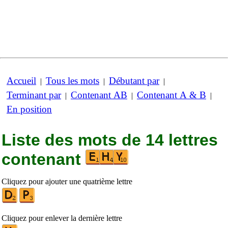
Accueil
Tous les mots
Débutant par
|
|
|
Terminant par
Contenant AB
Contenant A & B
|
|
|
En position
Liste des mots de 14 lettres
contenant
Cliquez pour ajouter une quatrième lettre
Cliquez pour enlever la dernière lettre