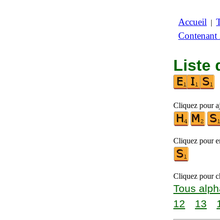
Accueil
|
Contenant
Liste 
Cliquez pour aj
Cliquez pour en
Cliquez pour ch
Tous alph
12
13