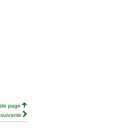
 de page
 suivante