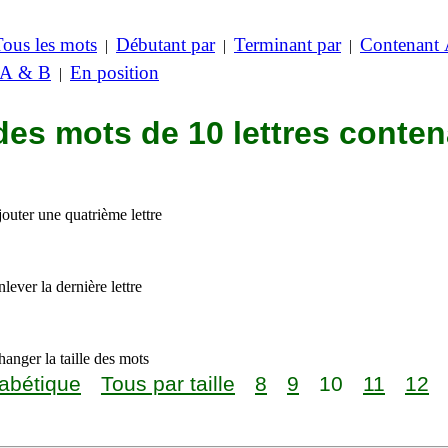
Tous les mots
Débutant par
Terminant par
Contenant
|
|
|
 A & B
En position
|
des mots de 10 lettres conte
outer une quatrième lettre
lever la dernière lettre
anger la taille des mots
abétique
Tous par taille
8
9
10
11
12