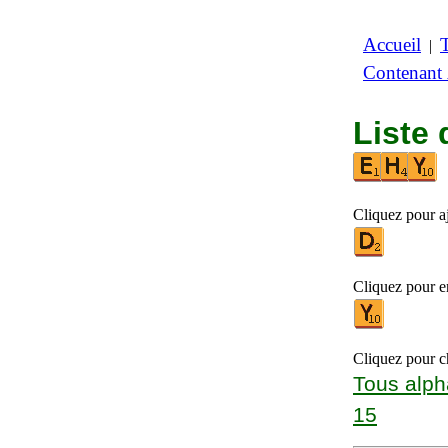
Accueil
|
Contenant
Liste 
Cliquez pour aj
Cliquez pour en
Cliquez pour ch
Tous alph
15