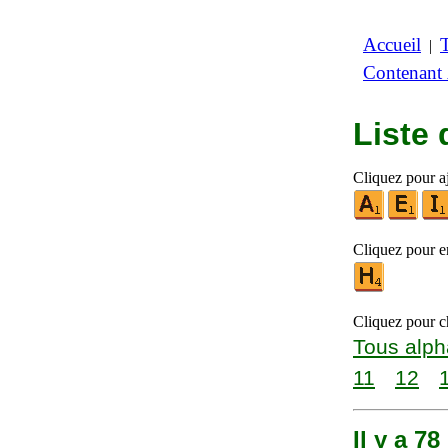
Accueil
|
Contenant
Liste 
Cliquez pour aj
Cliquez pour en
Cliquez pour ch
Tous alph
11
12
Il y a 7