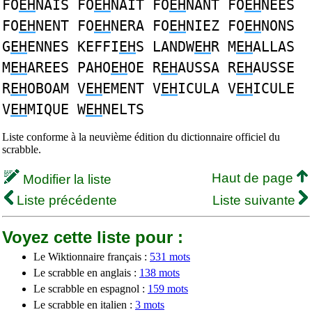
FO
EH
NAIS FO
EH
NAIT FO
EH
NANT FO
EH
NEES
FO
EH
NENT FO
EH
NERA FO
EH
NIEZ FO
EH
NONS
G
EH
ENNES KEFFI
EH
S LANDW
EH
R M
EH
ALLAS
M
EH
AREES PAHO
EH
OE R
EH
AUSSA R
EH
AUSSE
R
EH
OBOAM V
EH
EMENT V
EH
ICULA V
EH
ICULE
V
EH
MIQUE W
EH
NELTS
Liste conforme à la neuvième édition du dictionnaire officiel du
scrabble.
Haut de page
Modifier la liste
Liste précédente
Liste suivante
Voyez cette liste pour :
Le Wiktionnaire français :
531 mots
Le scrabble en anglais :
138 mots
Le scrabble en espagnol :
159 mots
Le scrabble en italien :
3 mots