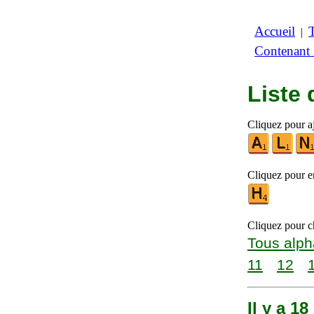
Accueil
|
Contenant
Liste 
Cliquez pour aj
Cliquez pour en
Cliquez pour ch
Tous alph
11
12
Il y a 1