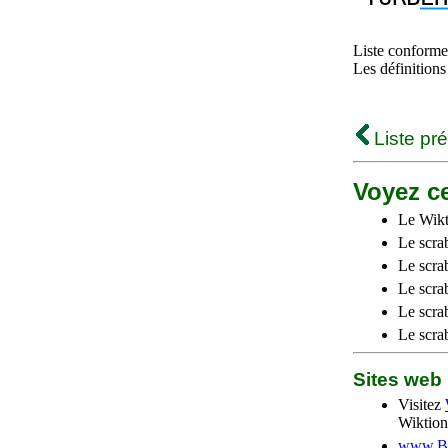
Liste conforme 
Les définitions
Liste pr
Voyez ce
Le Wikt
Le scra
Le scra
Le scrab
Le scra
Le scra
Sites we
Visitez
Wiktion
www.Be