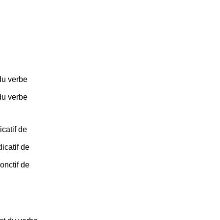
du verbe
du verbe
catif de
icatif de
onctif de