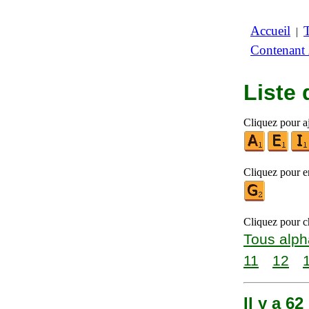
Accueil
|
Contenant
Liste 
Cliquez pour aj
Cliquez pour en
Cliquez pour ch
Tous alph
11
12
Il y a 6