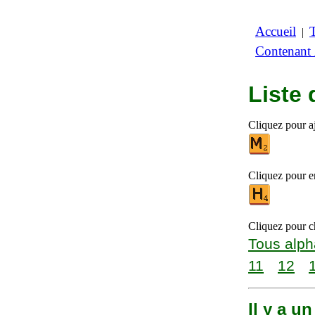
Accueil
|
Contenant
Liste 
Cliquez pour aj
Cliquez pour en
Cliquez pour ch
Tous alph
11
12
Il y a u